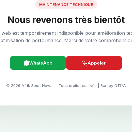
MAINTENANCE TECHNIQUE
Nous revenons très bientôt
e web est temporairement indisponible pour amélioration te
ptimisation de performance. Merci de votre compréhensio
WhatsApp
Appeler
© 2026 Afrik Sport News — Tous droits réservés | Run by OTIYA