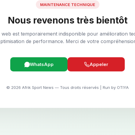
MAINTENANCE TECHNIQUE
Nous revenons très bientôt
e web est temporairement indisponible pour amélioration te
ptimisation de performance. Merci de votre compréhensio
WhatsApp
Appeler
© 2026 Afrik Sport News — Tous droits réservés | Run by OTIYA