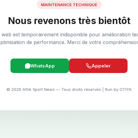
MAINTENANCE TECHNIQUE
Nous revenons très bientôt
e web est temporairement indisponible pour amélioration te
ptimisation de performance. Merci de votre compréhensio
WhatsApp
Appeler
© 2026 Afrik Sport News — Tous droits réservés | Run by OTIYA