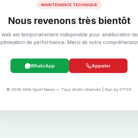
MAINTENANCE TECHNIQUE
Nous revenons très bientôt
e web est temporairement indisponible pour amélioration te
ptimisation de performance. Merci de votre compréhensio
WhatsApp
Appeler
© 2026 Afrik Sport News — Tous droits réservés | Run by OTIYA