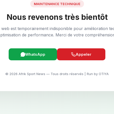
MAINTENANCE TECHNIQUE
Nous revenons très bientôt
e web est temporairement indisponible pour amélioration te
ptimisation de performance. Merci de votre compréhensio
WhatsApp
Appeler
© 2026 Afrik Sport News — Tous droits réservés | Run by OTIYA