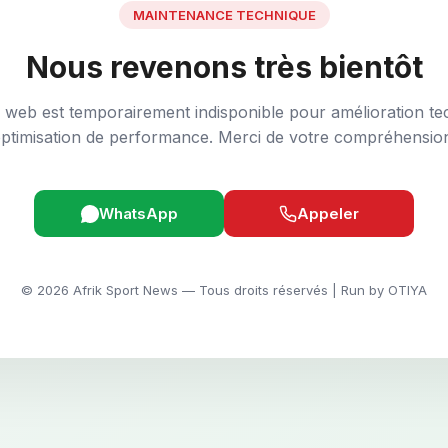
MAINTENANCE TECHNIQUE
Nous revenons très bientôt
e web est temporairement indisponible pour amélioration te
ptimisation de performance. Merci de votre compréhensio
WhatsApp
Appeler
© 2026 Afrik Sport News — Tous droits réservés | Run by OTIYA