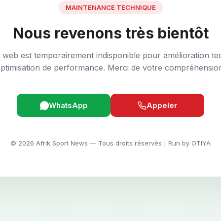
MAINTENANCE TECHNIQUE
Nous revenons très bientôt
e web est temporairement indisponible pour amélioration te
ptimisation de performance. Merci de votre compréhensio
WhatsApp
Appeler
© 2026 Afrik Sport News — Tous droits réservés | Run by OTIYA