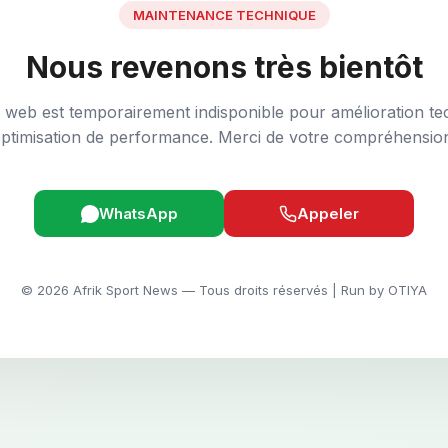
MAINTENANCE TECHNIQUE
Nous revenons très bientôt
e web est temporairement indisponible pour amélioration te
ptimisation de performance. Merci de votre compréhensio
WhatsApp
Appeler
© 2026 Afrik Sport News — Tous droits réservés | Run by OTIYA