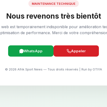
MAINTENANCE TECHNIQUE
Nous revenons très bientôt
e web est temporairement indisponible pour amélioration te
ptimisation de performance. Merci de votre compréhensio
WhatsApp
Appeler
© 2026 Afrik Sport News — Tous droits réservés | Run by OTIYA