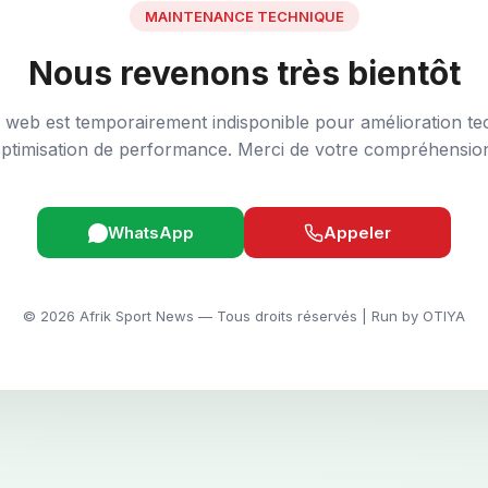
MAINTENANCE TECHNIQUE
Nous revenons très bientôt
e web est temporairement indisponible pour amélioration te
ptimisation de performance. Merci de votre compréhensio
WhatsApp
Appeler
© 2026 Afrik Sport News — Tous droits réservés | Run by OTIYA