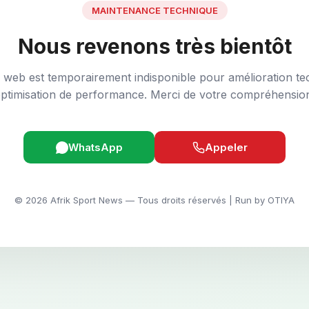
MAINTENANCE TECHNIQUE
Nous revenons très bientôt
e web est temporairement indisponible pour amélioration te
ptimisation de performance. Merci de votre compréhensio
WhatsApp
Appeler
© 2026 Afrik Sport News — Tous droits réservés | Run by OTIYA