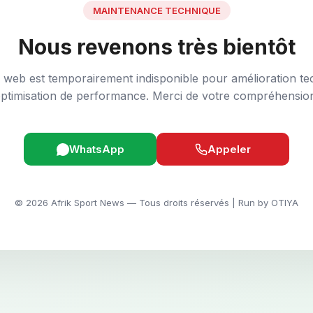
MAINTENANCE TECHNIQUE
Nous revenons très bientôt
e web est temporairement indisponible pour amélioration te
ptimisation de performance. Merci de votre compréhensio
WhatsApp
Appeler
© 2026 Afrik Sport News — Tous droits réservés | Run by OTIYA