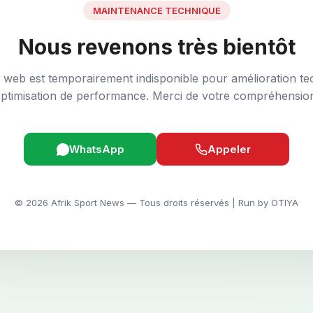
MAINTENANCE TECHNIQUE
Nous revenons très bientôt
e web est temporairement indisponible pour amélioration te
ptimisation de performance. Merci de votre compréhensio
WhatsApp
Appeler
© 2026 Afrik Sport News — Tous droits réservés | Run by OTIYA