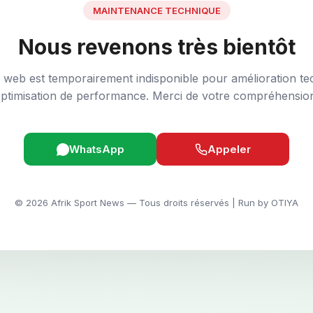
MAINTENANCE TECHNIQUE
Nous revenons très bientôt
e web est temporairement indisponible pour amélioration te
ptimisation de performance. Merci de votre compréhensio
WhatsApp
Appeler
© 2026 Afrik Sport News — Tous droits réservés | Run by OTIYA