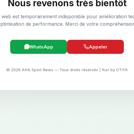
Nous revenons très bientôt
e web est temporairement indisponible pour amélioration te
ptimisation de performance. Merci de votre compréhensio
WhatsApp
Appeler
© 2026 Afrik Sport News — Tous droits réservés | Run by OTIYA