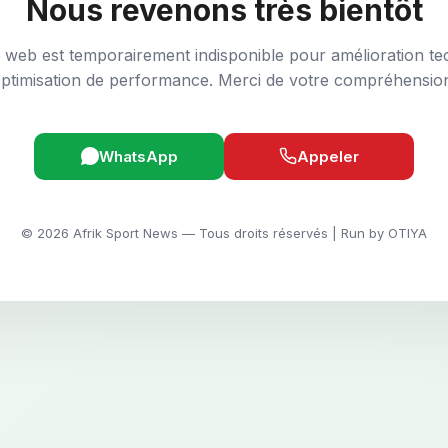
Nous revenons très bientôt
e web est temporairement indisponible pour amélioration te
ptimisation de performance. Merci de votre compréhensio
WhatsApp
Appeler
© 2026 Afrik Sport News — Tous droits réservés | Run by OTIYA