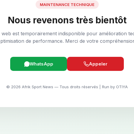
MAINTENANCE TECHNIQUE
Nous revenons très bientôt
e web est temporairement indisponible pour amélioration te
ptimisation de performance. Merci de votre compréhensio
WhatsApp
Appeler
© 2026 Afrik Sport News — Tous droits réservés | Run by OTIYA