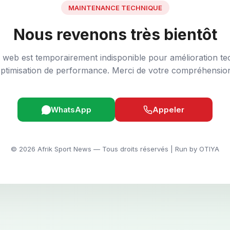
MAINTENANCE TECHNIQUE
Nous revenons très bientôt
e web est temporairement indisponible pour amélioration te
ptimisation de performance. Merci de votre compréhensio
WhatsApp
Appeler
© 2026 Afrik Sport News — Tous droits réservés | Run by OTIYA