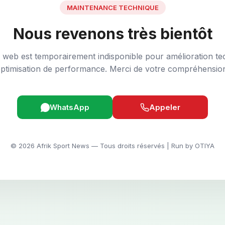
MAINTENANCE TECHNIQUE
Nous revenons très bientôt
e web est temporairement indisponible pour amélioration te
ptimisation de performance. Merci de votre compréhensio
WhatsApp
Appeler
© 2026 Afrik Sport News — Tous droits réservés | Run by OTIYA