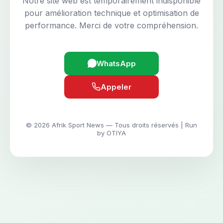
Notre site web est temporairement indisponible
pour amélioration technique et optimisation de
performance. Merci de votre compréhension.
WhatsApp
Appeler
© 2026 Afrik Sport News — Tous droits réservés | Run
by OTIYA