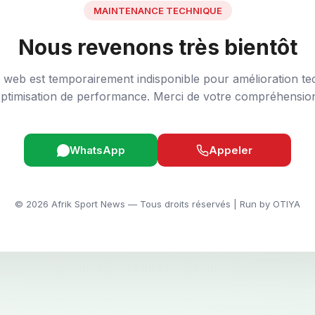
MAINTENANCE TECHNIQUE
Nous revenons très bientôt
e web est temporairement indisponible pour amélioration te
ptimisation de performance. Merci de votre compréhensio
WhatsApp
Appeler
© 2026 Afrik Sport News — Tous droits réservés | Run by OTIYA