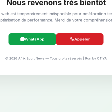
Nous revenons très bientôt
e web est temporairement indisponible pour amélioration te
ptimisation de performance. Merci de votre compréhensio
WhatsApp
Appeler
© 2026 Afrik Sport News — Tous droits réservés | Run by OTIYA