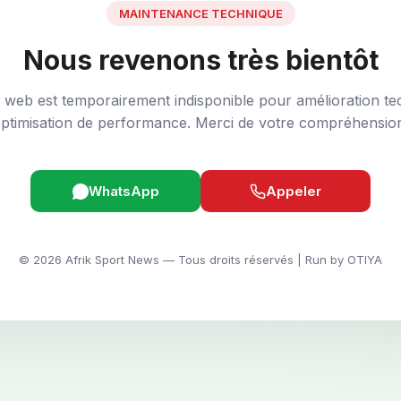
MAINTENANCE TECHNIQUE
Nous revenons très bientôt
e web est temporairement indisponible pour amélioration te
ptimisation de performance. Merci de votre compréhensio
WhatsApp
Appeler
© 2026 Afrik Sport News — Tous droits réservés | Run by OTIYA